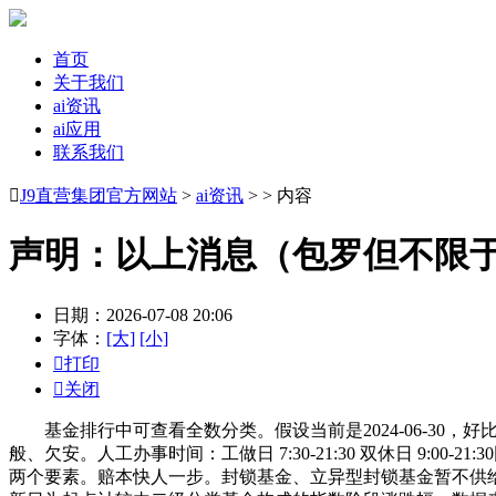
首页
关于我们
ai资讯
ai应用
联系我们

J9直营集团官方网站
>
ai资讯
> > 内容
声明：以上消息（包罗但不限
日期：2026-07-08 20:06
字体：
[大]
[小]

打印

关闭
基金排行中可查看全数分类。假设当前是2024-06-30，
般、欠安。人工办事时间：工做日 7:30-21:30 双休日 9
两个要素。赔本快人一步。封锁基金、立异型封锁基金暂不供