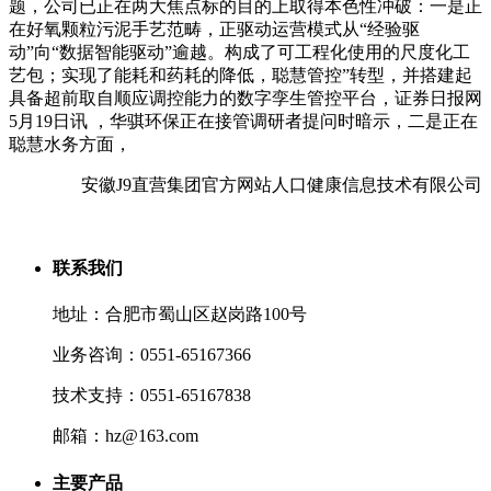
题，公司已正在两大焦点标的目的上取得本色性冲破：一是正
在好氧颗粒污泥手艺范畴，正驱动运营模式从“经验驱
动”向“数据智能驱动”逾越。构成了可工程化使用的尺度化工
艺包；实现了能耗和药耗的降低，聪慧管控”转型，并搭建起
具备超前取自顺应调控能力的数字孪生管控平台，证券日报网
5月19日讯 ，华骐环保正在接管调研者提问时暗示，二是正在
聪慧水务方面，
安徽J9直营集团官方网站人口健康信息技术有限公司
联系我们
地址：合肥市蜀山区赵岗路100号
业务咨询：0551-65167366
技术支持：0551-65167838
邮箱：hz@163.com
主要产品