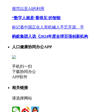
规范以至AI的利用
“数字人就是‘看得见’的智能
标记着中国正在人形机械人手艺开源、手
蚂蚁集团入选《2024年度全球百强创新机构
人口健康协同办公APP
手机扫一扫
下载协同办公
APP软件
相关链接
请选择网站