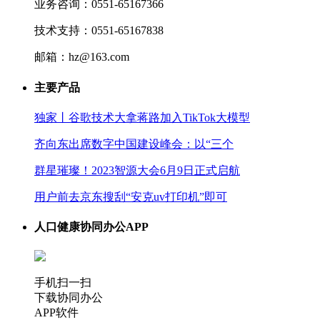
业务咨询：0551-65167366
技术支持：0551-65167838
邮箱：hz@163.com
主要产品
独家丨谷歌技术大拿蒋路加入TikTok大模型
齐向东出席数字中国建设峰会：以“三个
群星璀璨！2023智源大会6月9日正式启航
用户前去京东搜刮“安克uv打印机”即可
人口健康协同办公APP
手机扫一扫
下载协同办公
APP软件