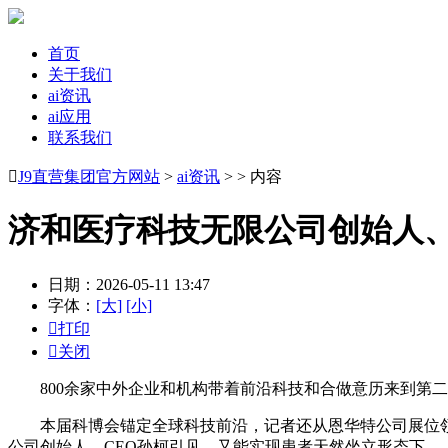
首页
关于我们
ai资讯
ai应用
联系我们

J9直营集团官方网站
>
ai资讯
> > 内容
济和医疗科技无限公司创始人、
日期：2026-05-11 13:47
字体：
[大]
[小]

打印

关闭
800余家中外企业和机构带着前沿科技和合做意历来到第二
本届科博会锚定全球科技前沿，记者还从恩华特公司展位领
公司创始人、CEO孙柯引见，又能实现患者天然坐立形态下。