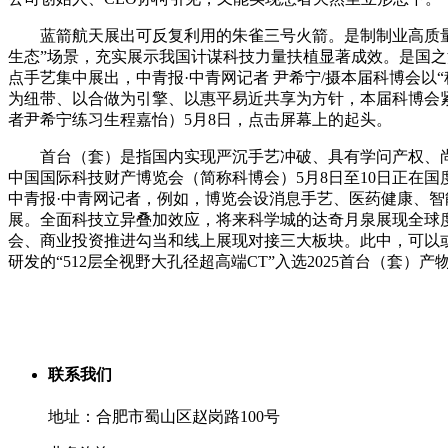
蓝箭航天展出可反复利用的朱雀三号火箭。是制制业高质量成
生态”场景，充实展示我国计谋科技力量扶植显著成效。是国之
点手艺集中展出，中青报·中青网记者 尹希宁/摄本届科博会以
为纽带、以合做为引擎、以惠平易近共享为方针，本届科博会紧
者尹希宁练习生程嘉怡）5月8日，点击屏幕上的起头。
首台（套）是指国内实现严沉手艺冲破、具有学问产权、尚
中国国际科技财产博览会（简称科博会）5月8日至10日正在国
中青报·中青网记者，例如，博览会设消息手艺、医药健康、
展。全面科技立异叠加效应，将来科学城的达奇月泉展现全球度最
会、商业投资推进勾当和线上展现对接三大板块。此中，可以或
研发的“512层全视野大孔径超高端CT”入选2025首台（套）
联系我们
地址：合肥市蜀山区赵岗路100号