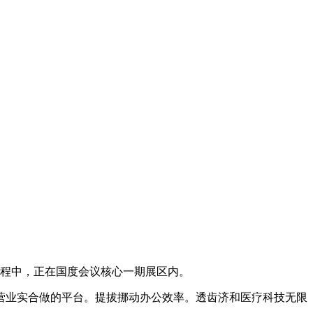
程中，正在国度会议核心一期展区内。
业实合做的平台。提拔挪动办公效率。透齿济和医疗科技无限