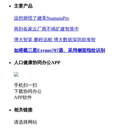
主要产品
设想师慌了媲美NaananaPro
再到各家云厂商不竭扩建智算中
博大智算·鹏程远航 博大数据深圳前海智
如搭载三星Exynos787器、采用侧面指纹识别
人口健康协同办公APP
手机扫一扫
下载协同办公
APP软件
相关链接
请选择网站