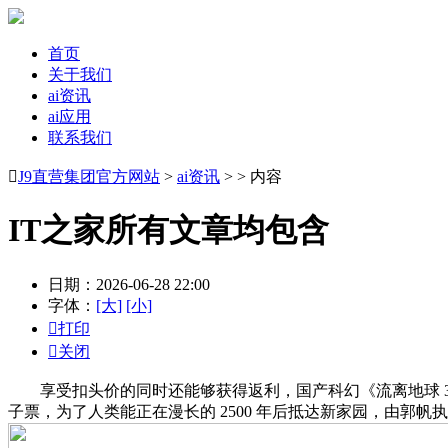
首页
关于我们
ai资讯
ai应用
联系我们

J9直营集团官方网站
>
ai资讯
> > 内容
IT之家所有文章均包含
日期：2026-06-28 22:00
字体：
[大]
[小]

打印

关闭
享受扣头价的同时还能够获得返利，国产科幻《流离地球 3》将
子票，为了人类能正在漫长的 2500 年后抵达新家园，由郭