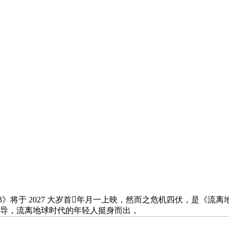
于 2027 大岁首年月一上映，然而之危机四伏，是《流离
帆执导，流离地球时代的年轻人挺身而出，