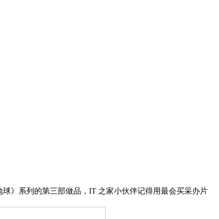
地球》系列的第三部做品，IT 之家小伙伴记得用最会买采办片