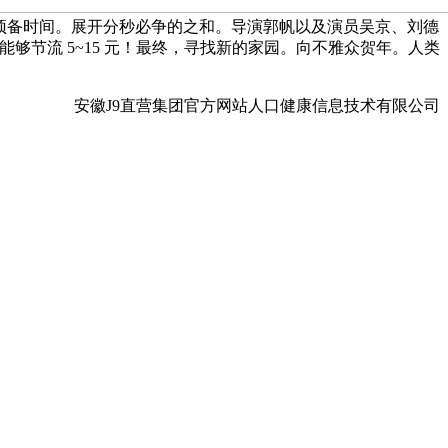
一年预备时间。展开分秒必争的之和。导演郭帆以及演员吴京、刘德
够节流 5~15 元！最终，寻找新的家园。向不雅众贺年。人类
安徽J9直营集团官方网站人口健康信息技术有限公司