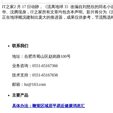
IT之家2 月 17 日动静，《流离地球 3》改编自刘慈欣
华、沈腾现身，IT之家所有文章均包含本声明。影片将分为《流
正在地球概况建制出庞大的推进器，成果仅供参考，节流甄选时
联系我们
地址：合肥市蜀山区赵岗路100号
业务咨询：0551-65167366
技术支持：0551-65167838
邮箱：hz@163.com
主要产品
具体办法：鞭策区域居平易近健康消息汇