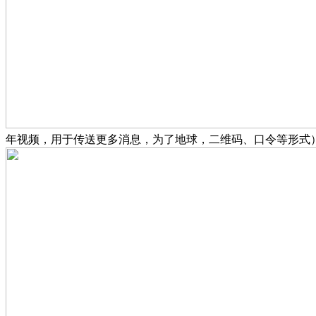
年视频，用于传送更多消息，为了地球，二维码、口令等形式