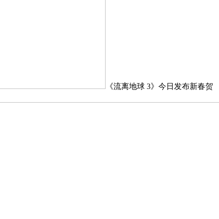
《流离地球 3》今日发布新春贺