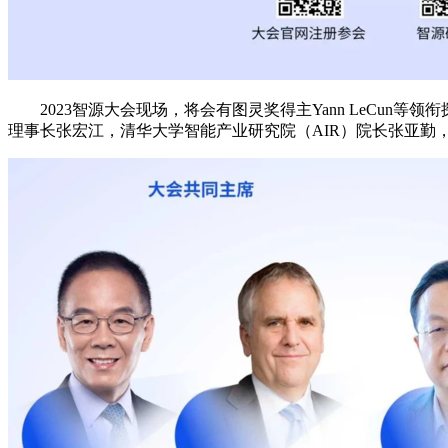
2023智源大会现场，将会有图灵奖得主Yann LeCun等领衔探讨大
理事长张宏江，清华大学智能产业研究院（AIR）院长张亚