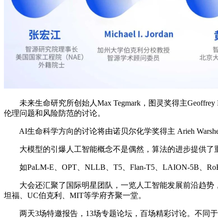
未来生命研究所创始人Max Tegmark，图灵奖得主Geoffrey H
伦理问题和风险防范的讨论。
AI生命科学方向的讨论将由诺贝尔化学奖得主 Arieh Wars
大模型的引爆人工智能概念不是偶然，算法的进步提供了重
如PaLM-E、OPT、NLLB、T5、Flan-T5、LAIO
大会还汇聚了国际明星团队，一览人工智能发展前沿趋势，如OpenAI、De
坦福、UC伯克利、MIT等学府齐聚一堂。
两天3场特邀报告，13场专题论坛，百场精彩讨论。不同于