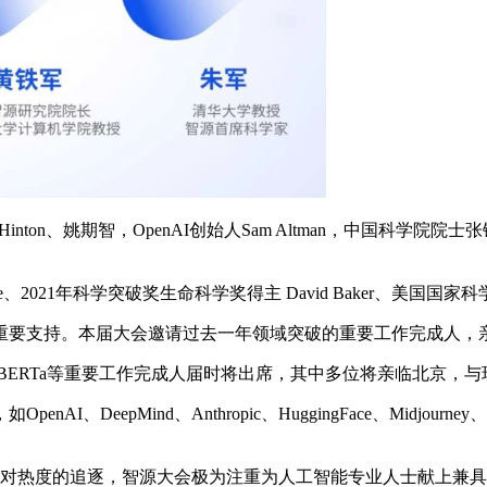
inton、姚期智，OpenAI创始人Sam Altman，中国科学院院士张
he、2021年科学突破奖生命科学奖得主 David Baker、美
要支持。本届大会邀请过去一年领域突破的重要工作完成人，
N-5B、RoBERTa等重要工作完成人届时将出席，其中多位将亲
epMind、Anthropic、HuggingFace、Midjourne
对热度的追逐，智源大会极为注重为人工智能专业人士献上兼具