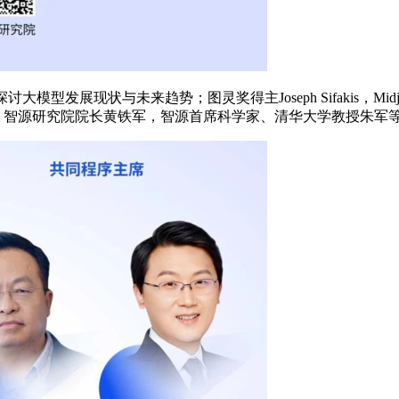
模型发展现状与未来趋势；图灵奖得主Joseph Sifakis，Midj
勤，智源研究院院长黄铁军，智源首席科学家、清华大学教授朱军