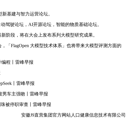
型新基建与智力运营论坛。
自动驾驶论坛，AI开源论坛，智能的物质基础论坛。
崭新阶段，将在大会上发布系列大模型研究成果。
FlagOpen 大模型技术体系」也将带来大模型评测方面的
其学编程丨雷峰早报
报
Seek丨雷峰早报
被男车主强吻丨雷峰早报
明珠被停职审查丨雷峰早报
安徽J9直营集团官方网站人口健康信息技术有限公司