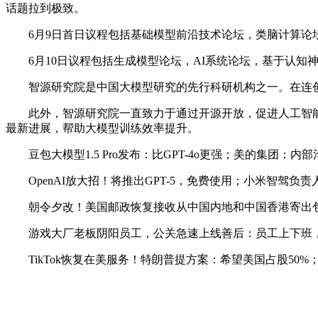
话题拉到极致。
6月9日首日议程包括基础模型前沿技术论坛，类脑计算论坛
6月10日议程包括生成模型论坛，AI系统论坛，基于认知神
智源研究院是中国大模型研究的先行科研机构之一。在连创「
此外，智源研究院一直致力于通过开源开放，促进人工智能领域协
最新进展，帮助大模型训练效率提升。
豆包大模型1.5 Pro发布：比GPT-4o更强；美的集团：
OpenAI放大招！将推出GPT-5，免费使用；小米智驾负责人
朝令夕改！美国邮政恢复接收从中国内地和中国香港寄出包裹；华为
游戏大厂老板阴阳员工，公关急速上线善后：员工上下班，
TikTok恢复在美服务！特朗普提方案：希望美国占股50