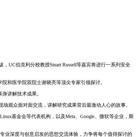
钹，UC伯克利分校教授Stuart Russell等嘉宾将进行一系列安全
国国家科学院和医学院双院士谢晓亮等顶尖专家引领探讨。
亲身讲解技术成果。
临北京，与现场观众面对面交流，讲解研究成果背后最激动人心的故事。
y、Linux基金会等代表机构，以及Meta、Google、微软等企业，斯
专业深度与创意启发的思想交流体验，力争将每个值得探讨的