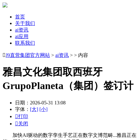
首页
关于我们
ai资讯
ai应用
联系我们

J9直营集团官方网站
>
ai资讯
> > 内容
雅昌文化集团取西班牙
GrupoPlaneta（集团）签订计
日期：2026-05-31 13:08
字体：
[大]
[小]

打印

关闭
加快AI驱动的数字孪生手艺正在数字文博范畴...雅昌正在