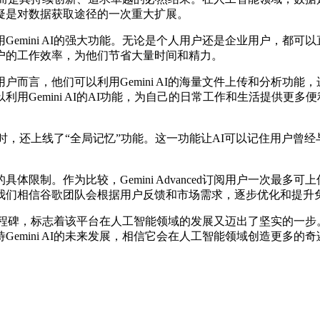
疑是对数据获取途径的一次重大扩展。
ni AI的强大功能。无论是个人用户还是企业用户，都可以直接从
户的工作效率，为他们节省大量时间和精力。
言，他们可以利用Gemini AI的海量文件上传和分析功能
emini AI的AI功能，为自己的日常工作和生活提供更多便利
同时，还上线了“全局记忆”功能。这一功能让AI可以记住用户
。作为比较，Gemini Advanced订阅用户一次最多可上
我们相信谷歌团队会根据用户反馈和市场需求，逐步优化和提升
程碑，标志着该平台在人工智能领域的发展又迈出了坚实的一步。我
emini AI的未来发展，相信它会在人工智能领域创造更多的奇