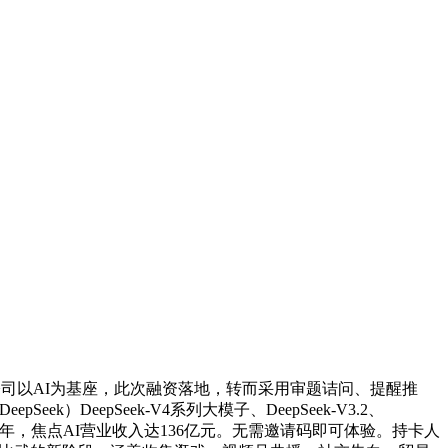
司以AI为基座，此次融资落地，转而采用审题诘问、提醒推
epSeek-V4系列大模子、DeepSeek-V3.2、
立于2015年，焦点AI营业收入达136亿元。无需邀请码即可体验。持卡人