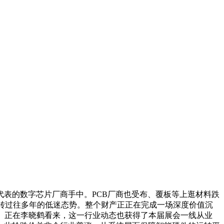
表的数字芯片厂商手中。PCB厂商也受布、覆板等上逛材料跌
扭转过往多年的低迷态势。整个财产正正在完成一场深度价值沉
。正在李晓鹤看来，这一行业动态也获得了本届展会一线从业