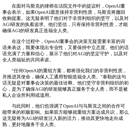
在面对马斯克的律师在法院文件中的提议时，OpenAI董
事会表示，如果OpenAI愿意保持非营利性质，马斯克将撤回
收购提案。这无疑表明了他们对于非营利组织的坚守，以及对
AGI研发的执着追求。他们坚信，只有保持非营利性质，才能
确保AGI的研发真正造福全人类。
在这个过程中，OpenAI董事会的决策无疑需要丰富的词
语来表达，既要体现出专业性，又要保持中立态度。他们的话
语充满了力量和信心，展示了他们对AGI的坚定守护，以及对
全人类福祉的共同承诺。
“任何OpenAI的重组方案，都将强化我们的非营利性质，
并推进其使命，确保人工通用智能造福全人类。”泰勒的这句
话无疑是对董事会决策的最佳诠释。他们坚守非营利组织的初
心，是为了确保AGI的研发能够真正服务于全人类，而不是被
私人企业所利用或滥用。
与此同时，他们也强调了OpenAI与马斯克之间的合作可
能带来的积极影响。如果双方能够就重组方案达成共识，那么
这无疑将为AGI的研发注入新的活力，推动其更快地走向成
熟，更好地服务于全人类。