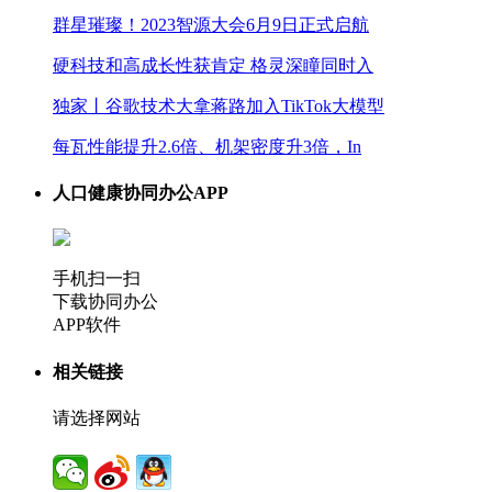
群星璀璨！2023智源大会6月9日正式启航
硬科技和高成长性获肯定 格灵深瞳同时入
独家丨谷歌技术大拿蒋路加入TikTok大模型
每瓦性能提升2.6倍、机架密度升3倍，In
人口健康协同办公APP
手机扫一扫
下载协同办公
APP软件
相关链接
请选择网站