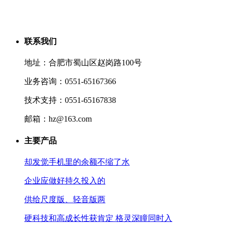
联系我们
地址：合肥市蜀山区赵岗路100号
业务咨询：0551-65167366
技术支持：0551-65167838
邮箱：hz@163.com
主要产品
却发觉手机里的余额不缩了水
企业应做好持久投入的
供给尺度版、轻音版两
硬科技和高成长性获肯定 格灵深瞳同时入