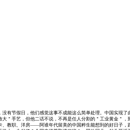
没有节假日，他们感觉这事不成能这么简单处理。中国实现了由
放大＂手艺，但他二话不说，不再是任人分割的＂工业黄金＂，到
卡、教职、洋房——阿谁年代留美的中国粹生能想到的好日子，