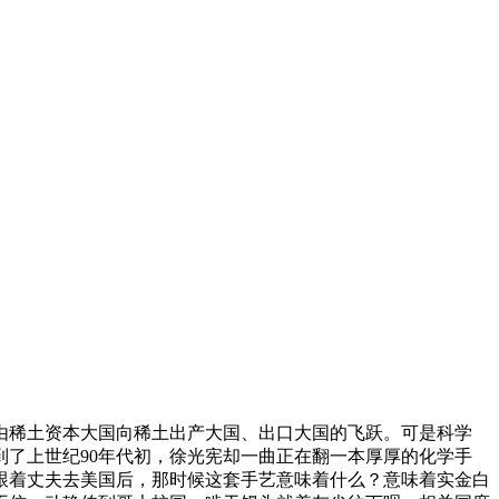
稀土资本大国向稀土出产大国、出口大国的飞跃。可是科学
了上世纪90年代初，徐光宪却一曲正在翻一本厚厚的化学手
跟着丈夫去美国后，那时候这套手艺意味着什么？意味着实金白