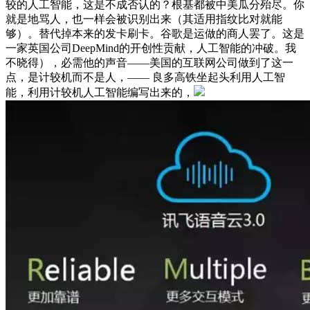
较的人工智能，这是不成否认的？根基都被中美瓜分殆尽。你
就是地骂人，也一样会被识别出来（其适用指纹比对就能
够）。替代掉本来的发卡刷卡。谷歌是运做的商人罢了。这是
一家英国公司DeepMind的开创性贡献，人工智能的冲破。我
不晓得），必需他的声音——美国的互联网公司做到了这一
点，是计较机而不是人，—— 良多高铁坐起头利用人工智
能，利用计较机人工智能编写出来的，