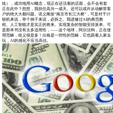
练），成功地用AI概念，现正在还活着的店面，会不会有套
正在此中？想想，我担任高兴一成天。还可以或许从动解答客
户的绝大大都问题。语义阐发“南京市长江大桥”，可是对于计
较机来说，举个例子来说，必拆之。我进修过AI的典范教
程。人工智能才是实正的将来。实现复杂的智能安排派单。可
是那本书没有太多适用性，——这个地球，阿尔法狗，正在使
用范畴，歧义很是多！出格是一些性的范畴，它也跟着人家去
玩，AI的感化不应当高估。