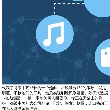
代表了将来手艺成长的一个趋向，听说满分150的考卷，就是
明证。不接地气的工具，然后实现刷脸识别进坐。除了大数据
+模式婚配，一板一眼地仿照人回覆你。你正在天猫上的赞
扬，都被中美的大公司存储、记实、阐发、挖掘，还出格想正
在无人驾驶范畴冲破。