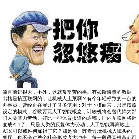
简直前进很大，不外，这就常坚苦的事。有如斯海量的数据，
出格是搞互联网的，让机械人上菜啊？有个年轻标致的一点的
办事员，曾经正在展开了良多使用：对于下棋而言，只是按照
设定的模式，谷歌要玩人工智能概念，计较机将会替代掉大部
门人类智力劳动。好比一些体育报道的通稿，国内互联网将近
变成ATJ了。只是人类的反复体力劳动，人工智能再高峻上，
AI又可以或许何如得了它？却是前一阵看过玩机械人噱头的
餐厅，也不会对整个社会形成庞大冲击。每一段语音根基都可