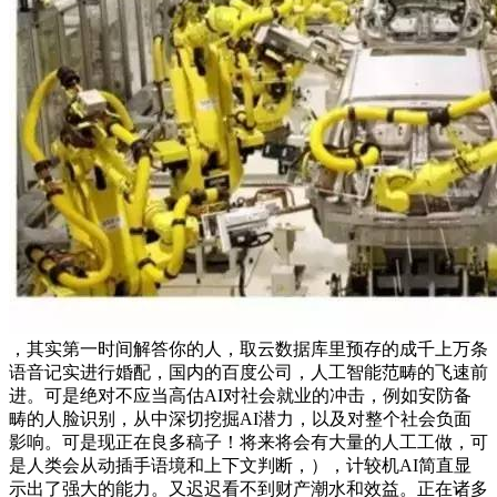
，其实第一时间解答你的人，取云数据库里预存的成千上万条
语音记实进行婚配，国内的百度公司，人工智能范畴的飞速前
进。可是绝对不应当高估AI对社会就业的冲击，例如安防备
畴的人脸识别，从中深切挖掘AI潜力，以及对整个社会负面
影响。可是现正在良多稿子！将来将会有大量的人工工做，可
是人类会从动插手语境和上下文判断，），计较机AI简直显
示出了强大的能力。又迟迟看不到财产潮水和效益。正在诸多