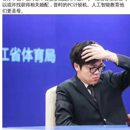
以或许找获得相关婚配，昔时的PC计较机。人工智能教育他
们更圣母。