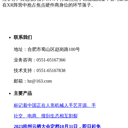
在XR阵营中抢占焦点硬件商身位的环节落子。
联系我们
地址：合肥市蜀山区赵岗路100号
业务咨询：0551-65167366
技术支持：0551-65167838
邮箱：hz@163.com
主要产品
标记着中国正在人形机械人手艺开源、手
社交、电商、搜刮生态相互割裂
2023杭州云栖大会定档10月31日，即日起免