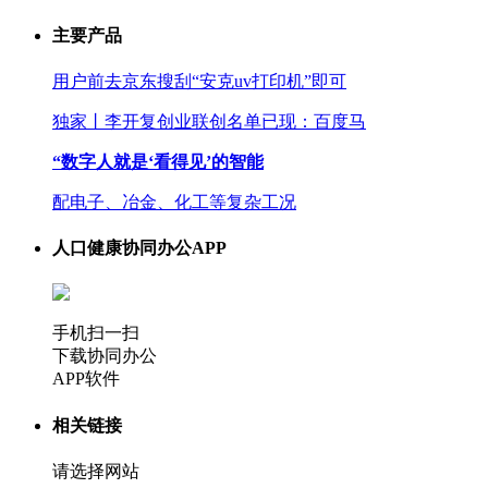
主要产品
用户前去京东搜刮“安克uv打印机”即可
独家丨李开复创业联创名单已现：百度马
“数字人就是‘看得见’的智能
配电子、冶金、化工等复杂工况
人口健康协同办公APP
手机扫一扫
下载协同办公
APP软件
相关链接
请选择网站