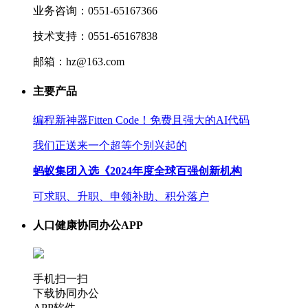
业务咨询：0551-65167366
技术支持：0551-65167838
邮箱：hz@163.com
主要产品
编程新神器Fitten Code！免费且强大的AI代码
我们正送来一个超等个别兴起的
蚂蚁集团入选《2024年度全球百强创新机构
可求职、升职、申领补助、积分落户
人口健康协同办公APP
手机扫一扫
下载协同办公
APP软件